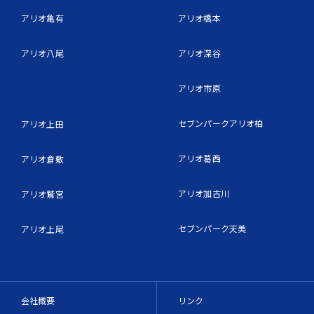
アリオ亀有
アリオ橋本
アリオ八尾
アリオ深谷
アリオ市原
セブンパークアリオ柏
アリオ上田
アリオ葛西
アリオ倉敷
アリオ加古川
アリオ鷲宮
セブンパーク天美
アリオ上尾
会社概要
リンク