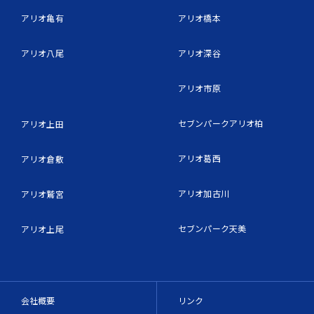
アリオ亀有
アリオ橋本
アリオ八尾
アリオ深谷
アリオ市原
セブンパークアリオ柏
アリオ上田
アリオ葛西
アリオ倉敷
アリオ加古川
アリオ鷲宮
セブンパーク天美
アリオ上尾
会社概要
リンク