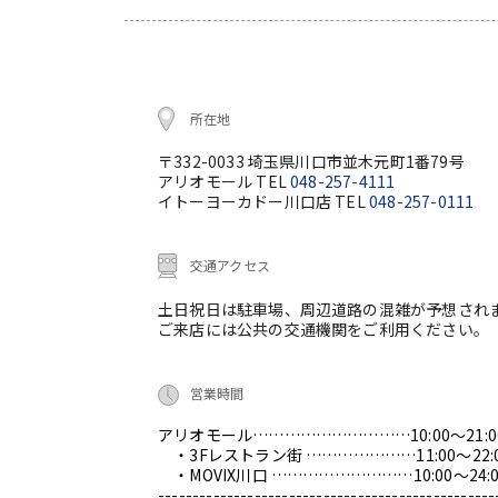
所在地
〒332-0033 埼玉県川口市並木元町1番79号
アリオモール TEL
048-257-4111
イトーヨーカドー川口店 TEL
048-257-0111
交通アクセス
土日祝日は駐車場、周辺道路の混雑が予想され
ご来店には公共の交通機関をご利用ください。
営業時間
アリオモール…………………………10:00～21:0
・3Fレストラン街 …………………11:00～22:
・MOVIX川口 ………………………10:00～24:0
-------------------------------------------------