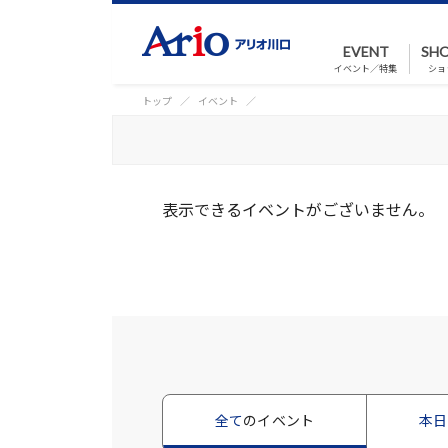
EVENT
SHO
イベント／特集
ショ
トップ
イベント
表示できるイベントがございません。
全て
のイベント
本日