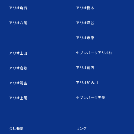
アリオ亀有
アリオ橋本
アリオ八尾
アリオ深谷
アリオ市原
セブンパークアリオ柏
アリオ上田
アリオ葛西
アリオ倉敷
アリオ加古川
アリオ鷲宮
セブンパーク天美
アリオ上尾
会社概要
リンク