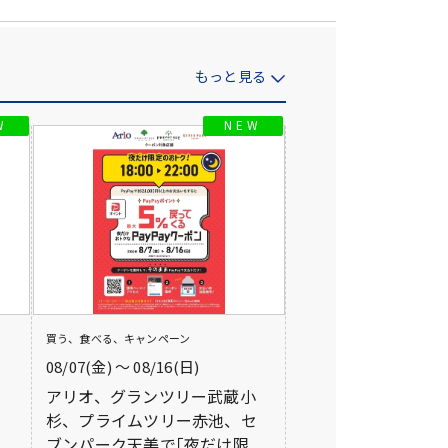
もっと見る
買う、食べる、キャンペーン
08/07(金) 〜 08/16(日)
アリオ、グランツリー武蔵小
杉、プライムツリー赤池、セ
ブンパーク天美で｢夜だけ限