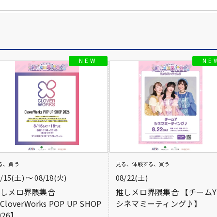
る、買う
見る、体験する、買う
8/15(土) 〜 08/18(火)
08/22(土)
推しメロ界隈集合
推しメロ界隈集合 【チームY
CloverWorks POP UP SHOP
シネマミーティング♪】
026】