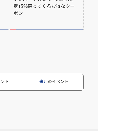
定｣5%戻ってくるお得なクー
ポン
ベント
来月
のイベント