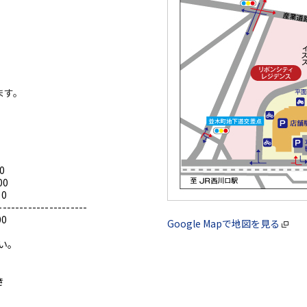
ます。
0
00
0
---------------------
0
Google Mapで地図を見る
い。
き
。