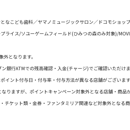
おとなこども歯科／ヤマノミュージックサロン／ドコモショッ
ライス/ソユーゲームフィールド(ひみつの森のみ対象)/MOVI
対象外となります。
セブン銀行ATMでの残高確認・入金(チャージ)でご確認いただけ
、ポイント付与日・付与率・付与方法が異なる店舗がございま
対象となりますが、ポイントキャンペーン対象外となる店舗・商品
ト・チケット類・金券・ファンタミリア関連など対象外となる