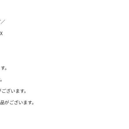
プ／
X
ます。
す。
がございます。
商品がございます。