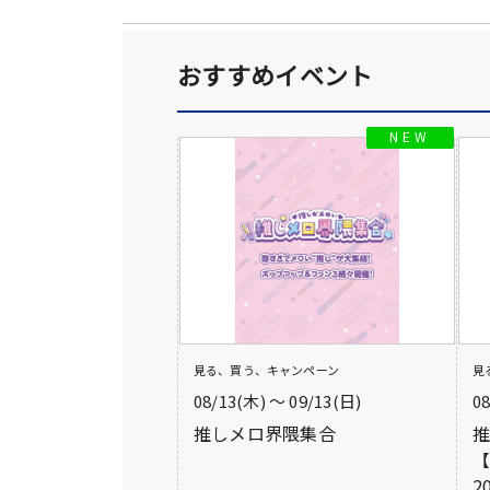
おすすめイベント
見る、買う、キャンペーン
見
08/13(木) 〜 09/13(日)
0
推しメロ界隈集合
【
2