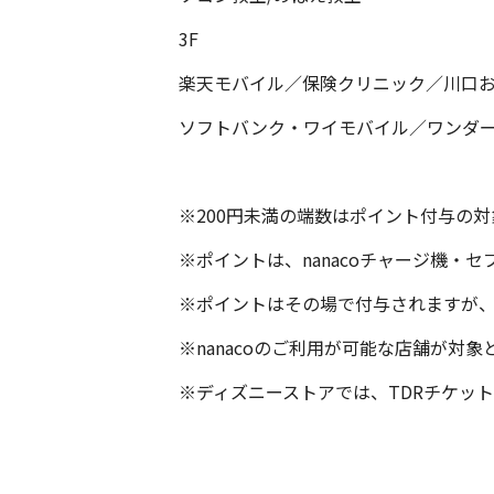
3F
楽天モバイル／保険クリニック／川口
ソフトバンク・ワイモバイル／ワンダープ
※200円未満の端数はポイント付与の
※ポイントは、nanacoチャージ機・
※ポイントはその場で付与されますが
※nanacoのご利用が可能な店舗が
※ディズニーストアでは、TDRチケッ