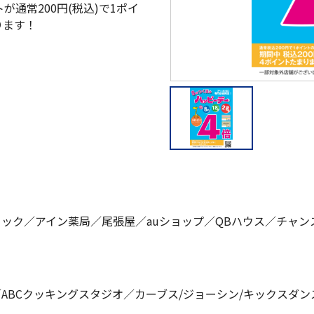
が通常200円(税込)で1ポイ
ります！
ック／アイン薬局／尾張屋／auショップ／QBハウス／チャンス
a／ABCクッキングスタジオ／カーブス/ジョーシン/キックスダ