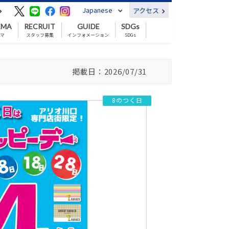
Japanese
アクセス
EMA
RECRUIT
GUIDE
SDGs
ネマ
スタッフ募集
インフォメーション
SDGs
掲載日：2026/07/31
8のつく日