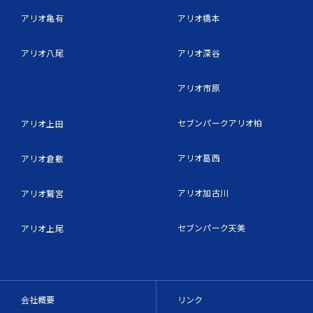
アリオ亀有
アリオ橋本
アリオ八尾
アリオ深谷
アリオ市原
セブンパークアリオ柏
アリオ上田
アリオ葛西
アリオ倉敷
アリオ加古川
アリオ鷲宮
セブンパーク天美
アリオ上尾
会社概要
リンク