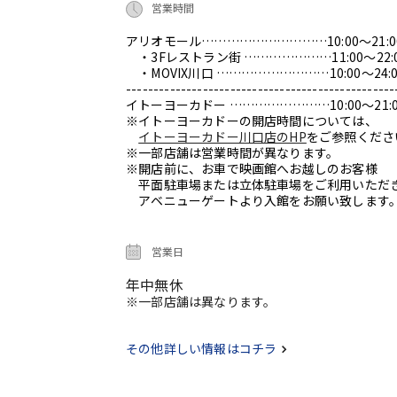
営業時間
アリオモール…………………………10:00～21:0
・3Fレストラン街 …………………11:00～22:
・MOVIX川口 ………………………10:00～24:0
-------------------------------------------------
イトーヨーカドー ……………………10:00～21:0
※イトーヨーカドーの開店時間については、
イトーヨーカドー川口店のHP
をご参照くださ
※一部店舗は営業時間が異なります。
※開店前に、お車で映画館へお越しのお客様
平面駐車場または立体駐車場をご利用いただ
アベニューゲートより入館をお願い致します
営業日
年中無休
※一部店舗は異なります。
その他詳しい情報はコチラ