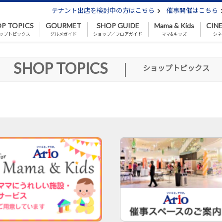
テナント出店を検討中の方はこちら
催事開催はこちら
P TOPICS
GOURMET
SHOP GUIDE
Mama & Kids
CIN
ップトピックス
グルメガイド
ショップ／フロアガイド
ママ&キッズ
シ
SHOP TOPICS
|
ショップトピックス