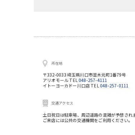
所在地
〒332-0033 埼玉県川口市並木元町1番79号
アリオモール TEL
048-257-4111
イトーヨーカドー川口店 TEL
048-257-0111
交通アクセス
土日祝日は駐車場、周辺道路の混雑が予想され
ご来店には公共の交通機関をご利用ください。