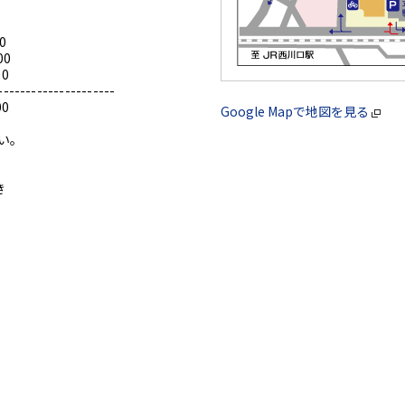
0
00
0
---------------------
0
Google Mapで地図を見る
い。
き
。