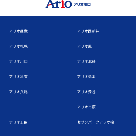
アリオ蘇我
アリオ西新井
アリオ札幌
アリオ鳳
アリオ川口
アリオ北砂
アリオ亀有
アリオ橋本
アリオ八尾
アリオ深谷
アリオ市原
セブンパークアリオ柏
アリオ上田