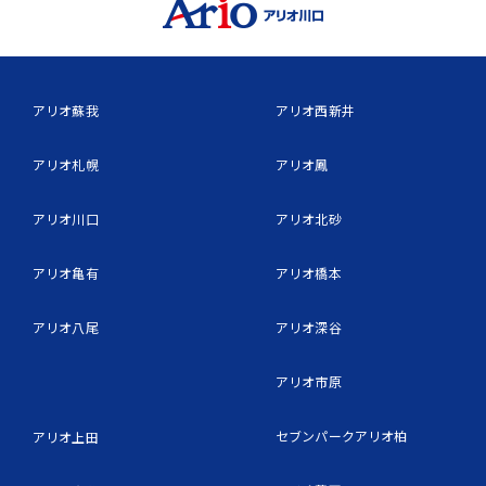
アリオ蘇我
アリオ西新井
アリオ札幌
アリオ鳳
アリオ川口
アリオ北砂
アリオ亀有
アリオ橋本
アリオ八尾
アリオ深谷
アリオ市原
セブンパークアリオ柏
アリオ上田