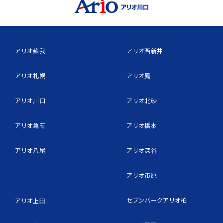
アリオ蘇我
アリオ西新井
アリオ札幌
アリオ鳳
アリオ川口
アリオ北砂
アリオ亀有
アリオ橋本
アリオ八尾
アリオ深谷
アリオ市原
セブンパークアリオ柏
アリオ上田