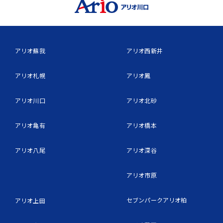
アリオ蘇我
アリオ西新井
アリオ札幌
アリオ鳳
アリオ川口
アリオ北砂
アリオ亀有
アリオ橋本
アリオ八尾
アリオ深谷
アリオ市原
セブンパークアリオ柏
アリオ上田