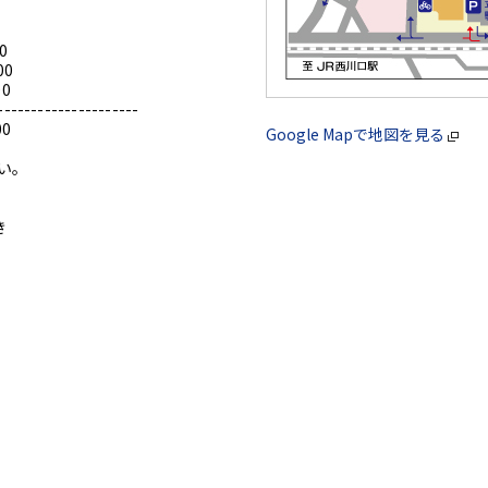
0
00
0
---------------------
0
Google Mapで地図を見る
い。
き
。