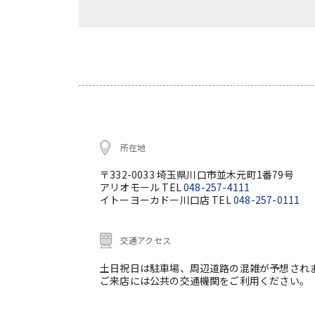
所在地
〒332-0033 埼玉県川口市並木元町1番79号
アリオモール TEL
048-257-4111
イトーヨーカドー川口店 TEL
048-257-0111
交通アクセス
土日祝日は駐車場、周辺道路の混雑が予想され
ご来店には公共の交通機関をご利用ください。