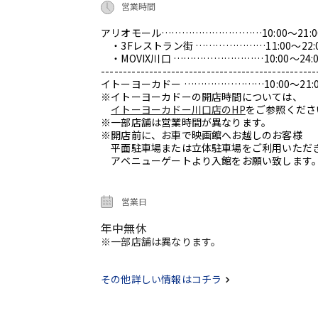
営業時間
アリオモール…………………………10:00～21:0
・3Fレストラン街 …………………11:00～22:
・MOVIX川口 ………………………10:00～24:0
-------------------------------------------------
イトーヨーカドー ……………………10:00～21:0
※イトーヨーカドーの開店時間については、
イトーヨーカドー川口店のHP
をご参照くださ
※一部店舗は営業時間が異なります。
※開店前に、お車で映画館へお越しのお客様
平面駐車場または立体駐車場をご利用いただ
アベニューゲートより入館をお願い致します
営業日
年中無休
※一部店舗は異なります。
その他詳しい情報はコチラ