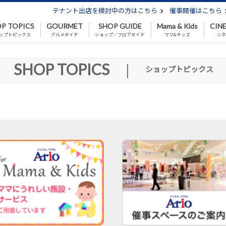
テナント出店を検討中の方はこちら
催事開催はこちら
P TOPICS
GOURMET
SHOP GUIDE
Mama & Kids
CIN
ップトピックス
グルメガイド
ショップ／フロアガイド
ママ&キッズ
シ
SHOP TOPICS
|
ショップトピックス