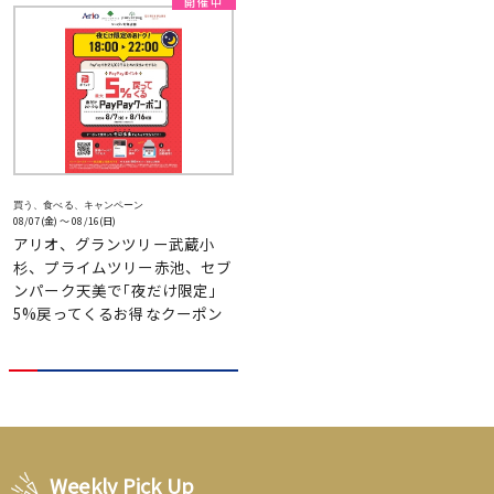
買う、食べる、キャンペーン
08/07(金) 〜 08/16(日)
アリオ、グランツリー武蔵小
杉、プライムツリー赤池、セブ
ンパーク天美で｢夜だけ限定｣
5%戻ってくるお得なクーポン
Weekly Pick Up