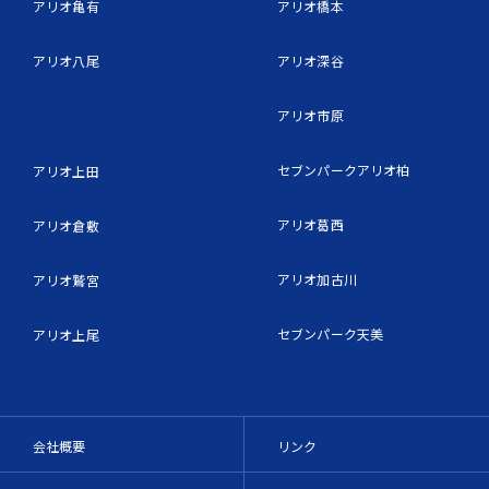
アリオ亀有
アリオ橋本
アリオ八尾
アリオ深谷
アリオ市原
セブンパークアリオ柏
アリオ上田
アリオ葛西
アリオ倉敷
アリオ加古川
アリオ鷲宮
セブンパーク天美
アリオ上尾
会社概要
リンク