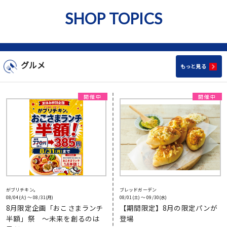
SHOP TOPICS
グルメ
もっと見る
がブリチキン。
ブレッドガーデン
08/04(火) 〜 08/31(月)
08/01(土) 〜 09/30(水)
8月限定企画「おこさまランチ
【期間限定】8月の限定パンが
半額」祭 ～未来を創るのは
登場