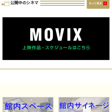
公開中の
シネマ
もっと見る