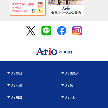
アリオ蘇我
アリオ西新井
アリオ札幌
アリオ鳳
アリオ川口
アリオ北砂