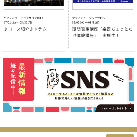
ヤマノミュージックサロン川口
ヤマノミュージックサロン川口
07/01(水) 〜 08/31(月)
07/01(水) 〜 08/31(月)
♪コース紹介♪ドラム
期間限定講座「楽器ちょっとだ
け体験講座」 実施中！