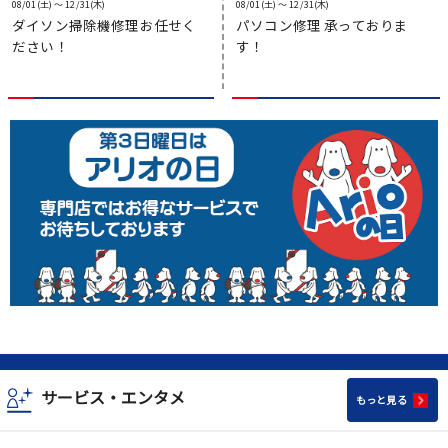
08/01(土) 〜 12/31(木)
08/01(土) 〜 12/31(木)
ダイソン掃除機修理お任せく
パソコン修理 承っておりま
ださい！
す！
サービス・エンタメ
もっと見る