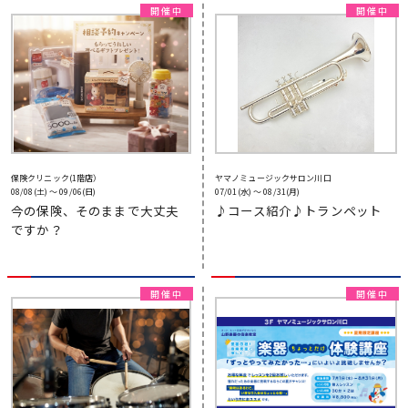
保険クリニック(1階店）
ヤマノミュージックサロン川口
08/08(土) 〜 09/06(日)
07/01(水) 〜 08/31(月)
今の保険、そのままで大丈夫
♪コース紹介♪トランペット
ですか？