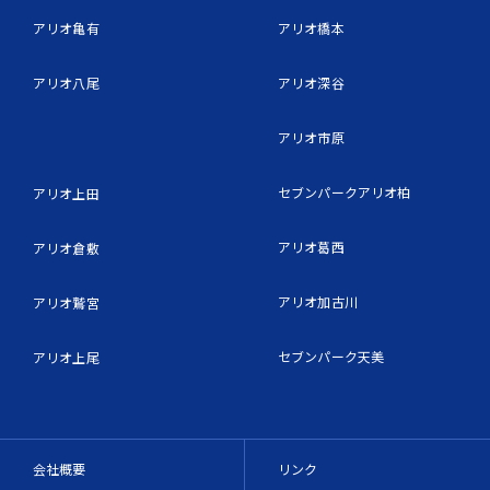
アリオ亀有
アリオ橋本
アリオ八尾
アリオ深谷
アリオ市原
セブンパークアリオ柏
アリオ上田
アリオ葛西
アリオ倉敷
アリオ加古川
アリオ鷲宮
セブンパーク天美
アリオ上尾
会社概要
リンク