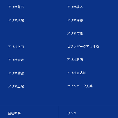
アリオ亀有
アリオ橋本
アリオ八尾
アリオ深谷
アリオ市原
セブンパークアリオ柏
アリオ上田
アリオ葛西
アリオ倉敷
アリオ加古川
アリオ鷲宮
セブンパーク天美
アリオ上尾
会社概要
リンク