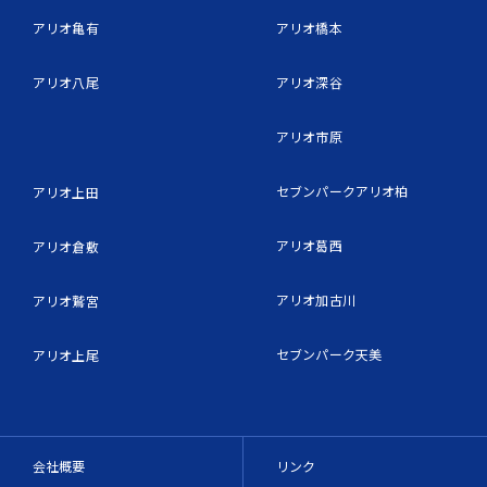
アリオ亀有
アリオ橋本
アリオ八尾
アリオ深谷
アリオ市原
セブンパークアリオ柏
アリオ上田
アリオ葛西
アリオ倉敷
アリオ加古川
アリオ鷲宮
セブンパーク天美
アリオ上尾
会社概要
リンク