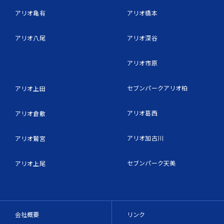
アリオ亀有
アリオ橋本
アリオ八尾
アリオ深谷
アリオ市原
セブンパークアリオ柏
アリオ上田
アリオ葛西
アリオ倉敷
アリオ加古川
アリオ鷲宮
セブンパーク天美
アリオ上尾
会社概要
リンク