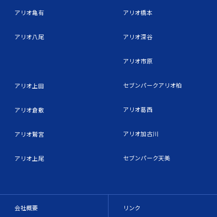
アリオ亀有
アリオ橋本
アリオ八尾
アリオ深谷
アリオ市原
セブンパークアリオ柏
アリオ上田
アリオ葛西
アリオ倉敷
アリオ加古川
アリオ鷲宮
セブンパーク天美
アリオ上尾
会社概要
リンク