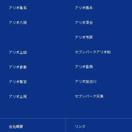
アリオ亀有
アリオ橋本
アリオ八尾
アリオ深谷
アリオ市原
セブンパークアリオ柏
アリオ上田
アリオ葛西
アリオ倉敷
アリオ加古川
アリオ鷲宮
セブンパーク天美
アリオ上尾
会社概要
リンク