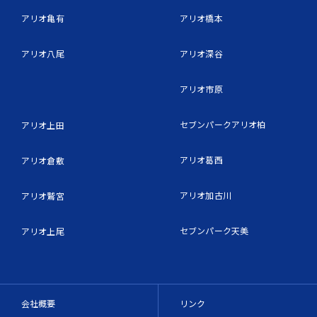
アリオ亀有
アリオ橋本
アリオ八尾
アリオ深谷
アリオ市原
セブンパークアリオ柏
アリオ上田
アリオ葛西
アリオ倉敷
アリオ加古川
アリオ鷲宮
セブンパーク天美
アリオ上尾
会社概要
リンク