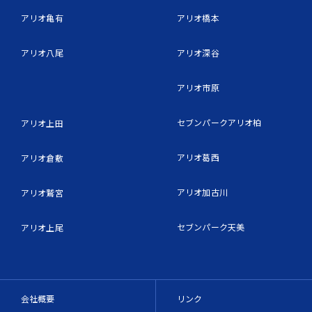
アリオ亀有
アリオ橋本
アリオ八尾
アリオ深谷
アリオ市原
セブンパークアリオ柏
アリオ上田
アリオ葛西
アリオ倉敷
アリオ加古川
アリオ鷲宮
セブンパーク天美
アリオ上尾
会社概要
リンク