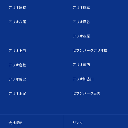
アリオ亀有
アリオ橋本
アリオ八尾
アリオ深谷
アリオ市原
セブンパークアリオ柏
アリオ上田
アリオ葛西
アリオ倉敷
アリオ加古川
アリオ鷲宮
セブンパーク天美
アリオ上尾
会社概要
リンク