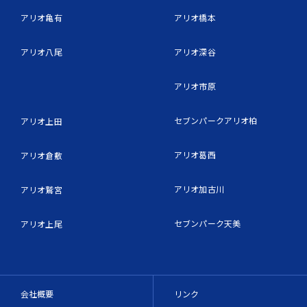
アリオ亀有
アリオ橋本
アリオ八尾
アリオ深谷
アリオ市原
セブンパークアリオ柏
アリオ上田
アリオ葛西
アリオ倉敷
アリオ加古川
アリオ鷲宮
セブンパーク天美
アリオ上尾
会社概要
リンク