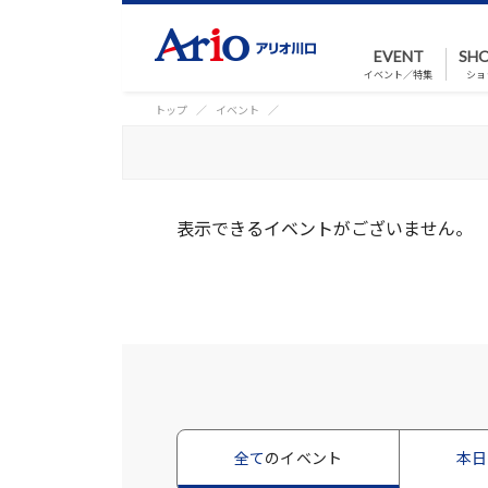
EVENT
SHO
イベント／特集
ショ
トップ
イベント
表示できるイベントがございません。
全て
のイベント
本日