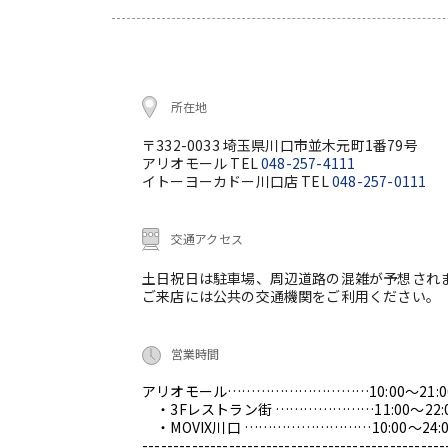
所在地
〒332-0033 埼玉県川口市並木元町1番79号
アリオモール TEL
048-257-4111
イトーヨーカドー川口店 TEL
048-257-0111
交通アクセス
土日祝日は駐車場、周辺道路の混雑が予想され
ご来店には公共の交通機関をご利用ください。
営業時間
アリオモール…………………………10:00～21:0
・3Fレストラン街 …………………11:00～22:
・MOVIX川口 ………………………10:00～24:0
-------------------------------------------------