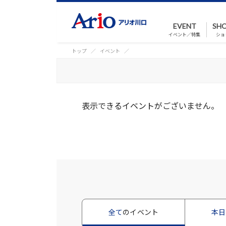
EVENT
SHO
イベント／特集
ショ
トップ
イベント
表示できるイベントがございません。
全て
のイベント
本日