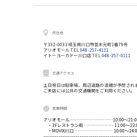
所在地
〒332-0033 埼玉県川口市並木元町1番79号
アリオモール TEL
048-257-4111
イトーヨーカドー川口店 TEL
048-257-0111
交通アクセス
土日祝日は駐車場、周辺道路の混雑が予想され
ご来店には公共の交通機関をご利用ください。
営業時間
アリオモール…………………………10:00～21:0
・3Fレストラン街 …………………11:00～22:
・MOVIX川口 ………………………10:00～24:0
-------------------------------------------------