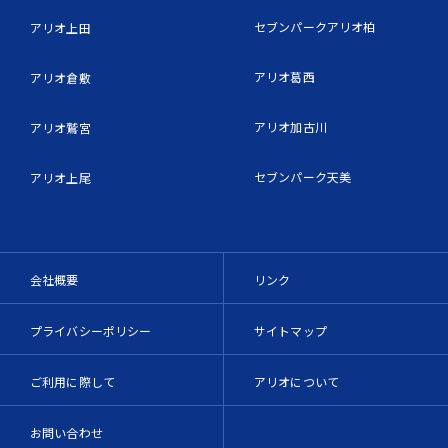
セブンパークアリオ柏
アリオ上田
アリオ葛西
アリオ倉敷
アリオ加古川
アリオ鷲宮
セブンパーク天美
アリオ上尾
会社概要
リンク
プライバシーポリシー
サイトマップ
ご利用に際して
アリオについて
お問い合わせ