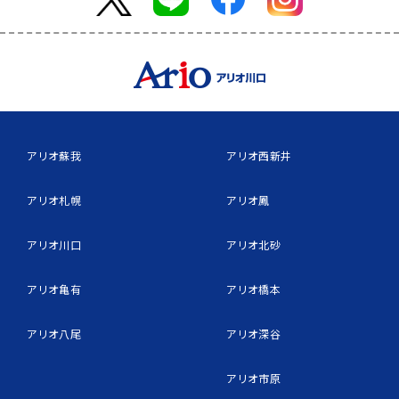
アリオ蘇我
アリオ西新井
アリオ札幌
アリオ鳳
アリオ川口
アリオ北砂
アリオ亀有
アリオ橋本
アリオ八尾
アリオ深谷
アリオ市原