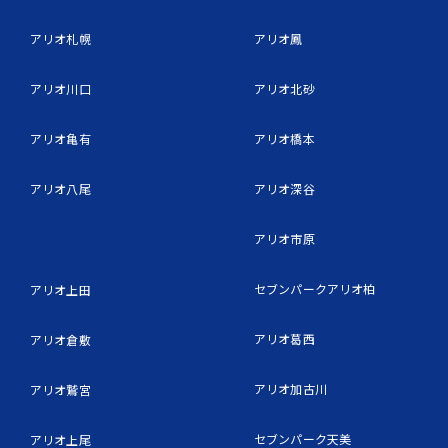
アリオ札幌
アリオ鳳
アリオ川口
アリオ北砂
アリオ亀有
アリオ橋本
アリオ八尾
アリオ深谷
アリオ市原
セブンパークアリオ柏
アリオ上田
アリオ葛西
アリオ倉敷
アリオ加古川
アリオ鷲宮
セブンパーク天美
アリオ上尾