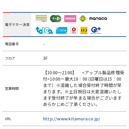
電子マネー決済
-
電話番号
3F
フロア
【10:00～21:00】 <アップル製品修理受
付>10:00ー最大19：00 (日曜日は15：00
まで）※混雑した場合受付終了時間が早
営業時間
まります。※土日祝日は大変混雑いたし
ます受付終了が早まる場合がございます
あらかじめご了承ください。
http://www.kitamura.co.jp/
URL