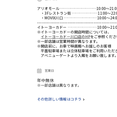
アリオモール…………………………10:00～21:0
・3Fレストラン街 …………………11:00～22:
・MOVIX川口 ………………………10:00～24:0
-------------------------------------------------
イトーヨーカドー ……………………10:00～21:0
※イトーヨーカドーの開店時間については、
イトーヨーカドー川口店のHP
をご参照くださ
※一部店舗は営業時間が異なります。
※開店前に、お車で映画館へお越しのお客様
平面駐車場または立体駐車場をご利用いただ
アベニューゲートより入館をお願い致します
営業日
年中無休
※一部店舗は異なります。
その他詳しい情報はコチラ