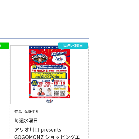
毎週水曜日
遊ぶ、体験する
毎週水曜日
小
アリオ川口 presents
セ
GOGOMONZ ショッピングエ