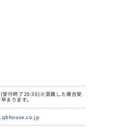
:00(受付終了20:30)※混雑した場合受
が早まります。
.qbhouse.co.jp