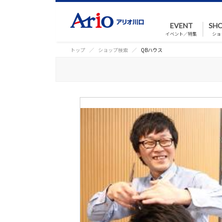
EVENT
SHO
イベント／特集
ショ
トップ
ショップ検索
QBハウス