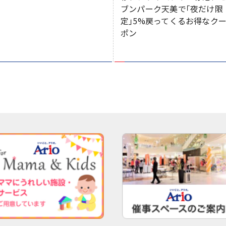
ブンパーク天美で｢夜だけ限
定｣5%戻ってくるお得なク
ポン