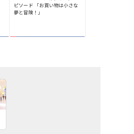
ピソード 「お買い物は小さな
ー
夢と冒険！」