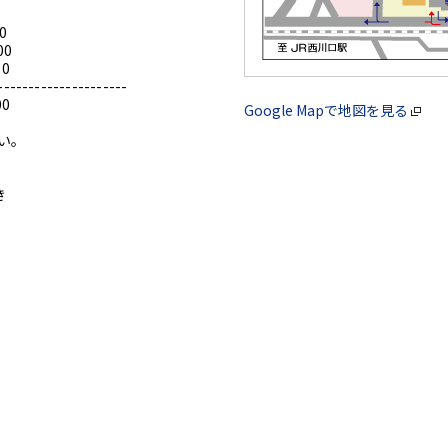
0
00
0
---------------------
0
Google Mapで地図を見る
い。
き
。