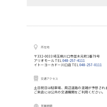
所在地
〒332-0033 埼玉県川口市並木元町1番79号
アリオモール TEL
048-257-4111
イトーヨーカドー川口店 TEL
048-257-0111
交通アクセス
土日祝日は駐車場、周辺道路の混雑が予想され
ご来店には公共の交通機関をご利用ください。
営業時間