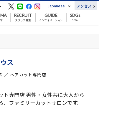
Japanese
アクセス
EMA
RECRUIT
GUIDE
SDGs
ネマ
スタッフ募集
インフォメーション
SDGs
ハウス
ス ／ ヘアカット専門店
ット専門店 男性・女性共に大人から
る、ファミリーカットサロンです。