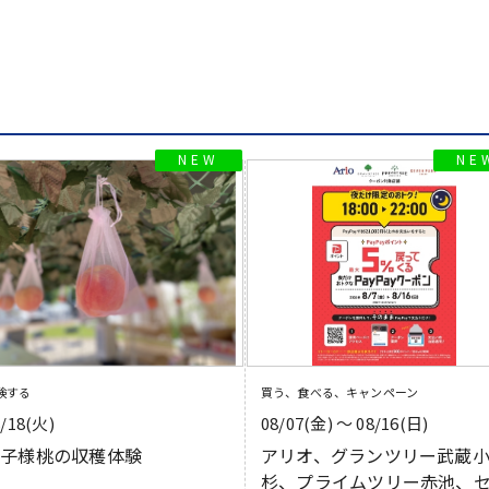
験する
買う、食べる、キャンペーン
8/18(火)
08/07(金) 〜 08/16(日)
お子様桃の収穫体験
アリオ、グランツリー武蔵
杉、プライムツリー赤池、