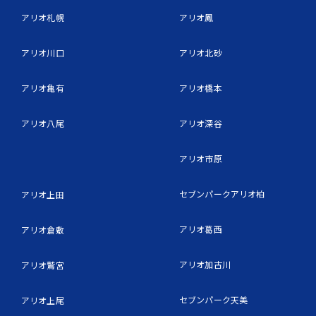
アリオ札幌
アリオ鳳
アリオ川口
アリオ北砂
アリオ亀有
アリオ橋本
アリオ八尾
アリオ深谷
アリオ市原
セブンパークアリオ柏
アリオ上田
アリオ葛西
アリオ倉敷
アリオ加古川
アリオ鷲宮
セブンパーク天美
アリオ上尾