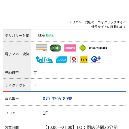
デリバリー対応のロゴをクリックすると
外部サイトに移動します
デリバリー対応
電子マネー決済
予約可否
可
テイクアウト
可
070-3305-8998
電話番号
1F
フロア
【10:00～21:00】LO：閉店時間30分前
営業時間