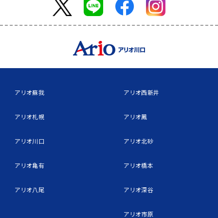
アリオ蘇我
アリオ西新井
アリオ札幌
アリオ鳳
アリオ川口
アリオ北砂
アリオ亀有
アリオ橋本
アリオ八尾
アリオ深谷
アリオ市原