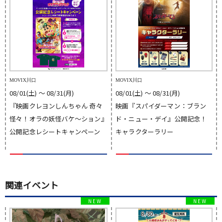
MOVIX川口
MOVIX川口
08/01(土) 〜 08/31(月)
08/01(土) 〜 08/31(月)
『映画クレヨンしんちゃん 奇々
映画『スパイダーマン：ブラン
怪々！オラの妖怪バケ～ション』
ド・ニュー・デイ』公開記念！
公開記念レシートキャンペーン
キャラクターラリー
関連イベント