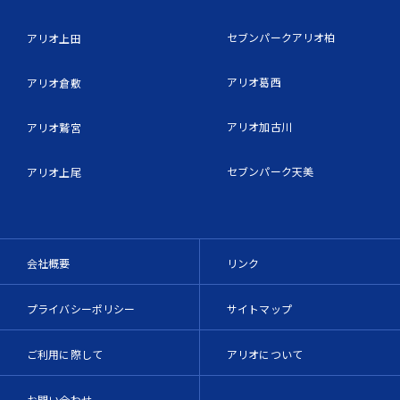
セブンパークアリオ柏
アリオ上田
アリオ葛西
アリオ倉敷
アリオ加古川
アリオ鷲宮
セブンパーク天美
アリオ上尾
会社概要
リンク
プライバシーポリシー
サイトマップ
ご利用に際して
アリオについて
お問い合わせ