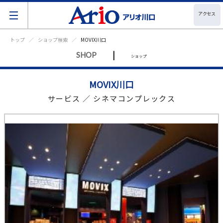
アクセス
トップ
ショップ検索
MOVIX川口
|
SHOP
ショップ
MOVIX川口
サービス ／ シネマコンプレックス