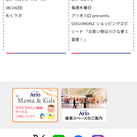
08/16(日)
毎週水曜日
わくラボ
アリオ川口 presents
GOGOMONZ ショッピングエピ
ソード 「お買い物は小さな夢と
冒険！」