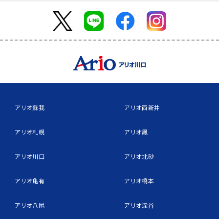
アリオ蘇我
アリオ西新井
アリオ札幌
アリオ鳳
アリオ川口
アリオ北砂
アリオ亀有
アリオ橋本
アリオ八尾
アリオ深谷