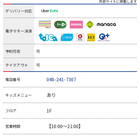
外部サイトに移動します
デリバリー対応
電子マネー決済
予約可否
可
テイクアウト
可
048-241-7307
電話番号
あり
キッズメニュー
1F
フロア
【10:00～21:00】
営業時間