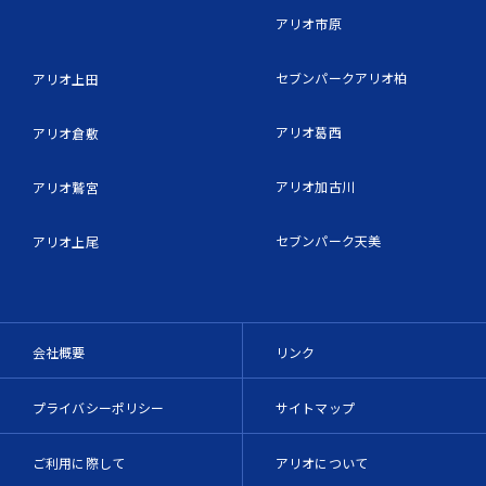
アリオ市原
セブンパークアリオ柏
アリオ上田
アリオ葛西
アリオ倉敷
アリオ加古川
アリオ鷲宮
セブンパーク天美
アリオ上尾
会社概要
リンク
プライバシーポリシー
サイトマップ
ご利用に際して
アリオについて