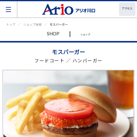
アクセス
トップ
ショップ検索
モスバーガー
|
SHOP
ショップ
モスバーガー
フードコート ／ ハンバーガー