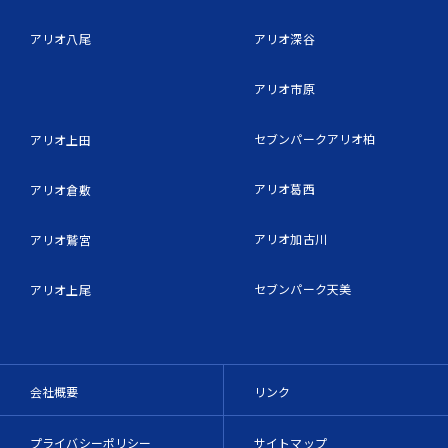
アリオ八尾
アリオ深谷
アリオ市原
セブンパークアリオ柏
アリオ上田
アリオ葛西
アリオ倉敷
アリオ加古川
アリオ鷲宮
セブンパーク天美
アリオ上尾
会社概要
リンク
プライバシーポリシー
サイトマップ