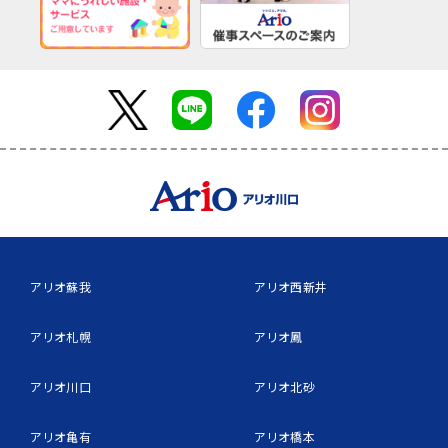
アリオ蘇我
アリオ西新井
アリオ札幌
アリオ鳳
アリオ川口
アリオ北砂
アリオ亀有
アリオ橋本