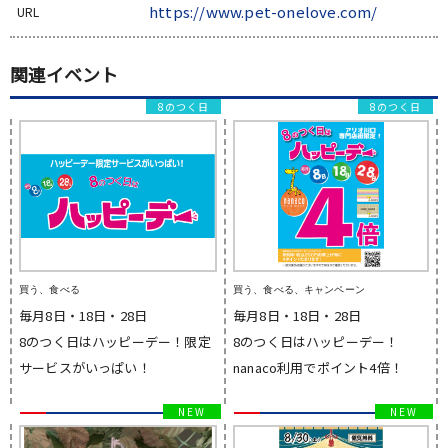
https://www.pet-onelove.com/
URL
関連イベント
8のつく日
8のつく日
買う、食べる
買う、食べる、キャンペーン
毎月8日・18日・28日
毎月8日・18日・28日
8のつく日はハッピーデー！限定
8のつく日はハッピーデー！
サービスがいっぱい！
nanaco利用でポイント4倍！