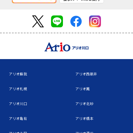
アリオ蘇我
アリオ西新井
アリオ札幌
アリオ鳳
アリオ川口
アリオ北砂
アリオ亀有
アリオ橋本