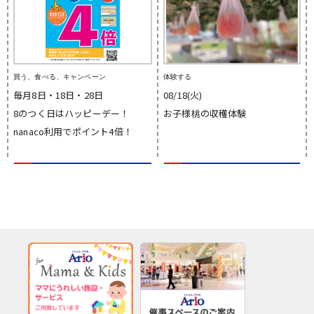
買う、食べる、キャンペーン
体験する
毎月8日・18日・28日
08/18(火)
8のつく日はハッピーデー！
お子様桃の収穫体験
nanaco利用でポイント4倍！