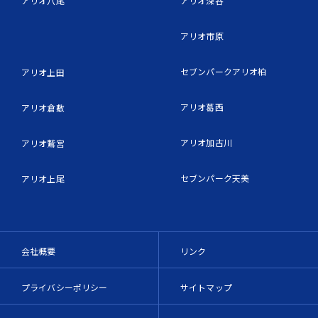
アリオ八尾
アリオ深谷
アリオ市原
セブンパークアリオ柏
アリオ上田
アリオ葛西
アリオ倉敷
アリオ加古川
アリオ鷲宮
セブンパーク天美
アリオ上尾
会社概要
リンク
プライバシーポリシー
サイトマップ