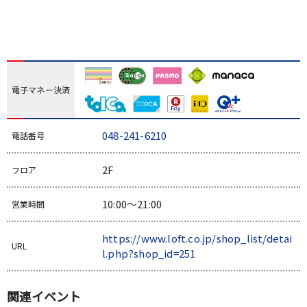
電子マネー決済
048-241-6210
電話番号
2F
フロア
10:00～21:00
営業時間
https://www.loft.co.jp/shop_list/detai
URL
l.php?shop_id=251
関連イベント