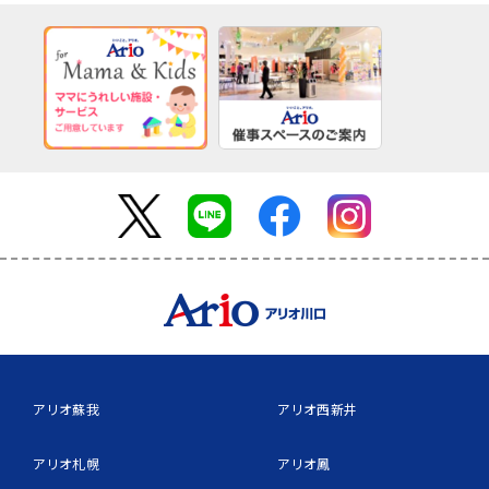
アリオ蘇我
アリオ西新井
アリオ札幌
アリオ鳳