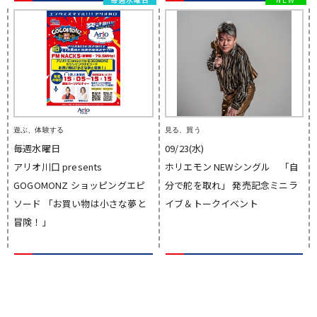
遊ぶ、体験する
見る、買う
毎週水曜日
09/23(水)
アリオ川口 presents
ホリエモン NEWシングル 「自
GOGOMONZ ショッピングエピ
分で舵を取れ」 発売記念ミニラ
ソード 「お買い物は小さな夢と
イブ＆トークイベント
冒険！」