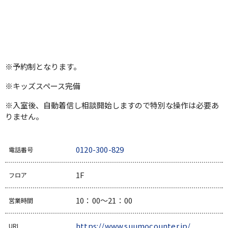
※予約制となります。
※キッズスペース完備
※入室後、自動着信し相談開始しますので特別な操作は必要あ
りません。
0120-300-829
電話番号
1F
フロア
10：00～21：00
営業時間
https://www.suumocounter.jp/
URL