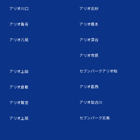
アリオ川口
アリオ北砂
アリオ亀有
アリオ橋本
アリオ八尾
アリオ深谷
アリオ市原
セブンパークアリオ柏
アリオ上田
アリオ葛西
アリオ倉敷
アリオ加古川
アリオ鷲宮
セブンパーク天美
アリオ上尾