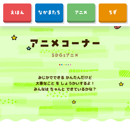
みじかでできる かんたんだけど
大事なこと を しょうかいするよ！
みんなは ちゃんと できているかな？