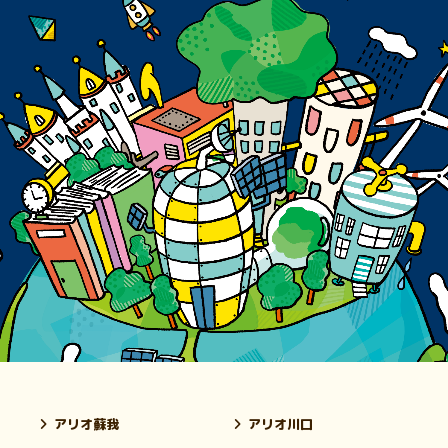
アリオ蘇我
アリオ川口