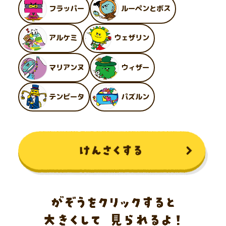
フラッパー
ルーペンとボス
アルケミ
ウェザリン
マリアンヌ
ウィザー
テンビータ
パズルン