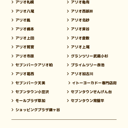
アリオ札幌
アリオ亀有
アリオ八尾
アリオ西新井
アリオ鳳
アリオ北砂
アリオ橋本
アリオ深谷
アリオ上田
アリオ倉敷
アリオ鷲宮
アリオ上尾
アリオ市原
グランツリー武蔵小杉
セブンパークアリオ柏
プライムツリー赤池
アリオ葛西
アリオ加古川
セブンパーク天美
イトーヨーカドー専門店街
セブンタウン小豆沢
セブンタウンせんげん台
モールプラザ草加
セブンタウン常盤平
ショッピングプラザ鎌ヶ谷