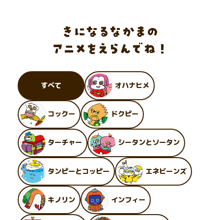
すべて
オハナヒメ
コックー
ドクピー
ターチャー
シータンとソータン
タンピーとコッピー
エネビーンズ
キノリン
インフィー