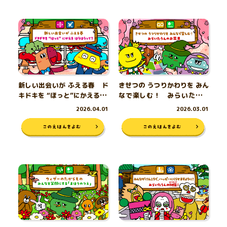
新しい出会いが ふえる春 ド
きせつの うつりかわりを みん
キドキを “ほっと”にかえる ほ
なで楽しむ！ みらいたうん
うほうって？
のお花見
2026.04.01
2026.03.01