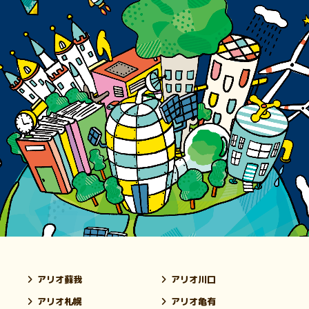
アリオ蘇我
アリオ川口
アリオ札幌
アリオ亀有